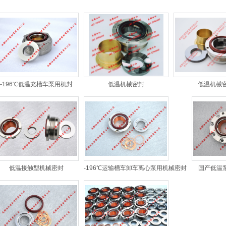
-196℃低温充槽车泵用机封
低温机械密封
低温机械
低温接触型机械密封
-196℃运输槽车卸车离心泵用机械密封
国产低温泵