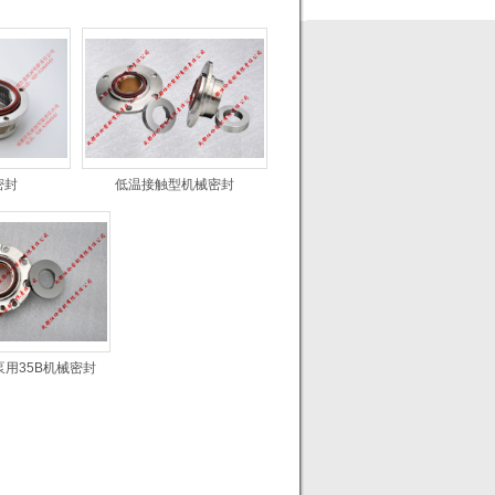
密封
低温接触型机械密封
用35B机械密封