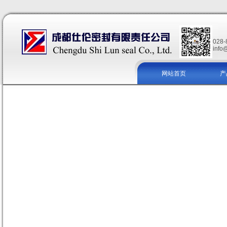
028-
info
网站首页
产