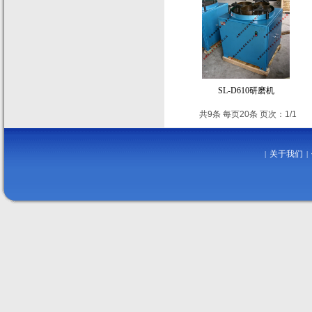
SL-D610研磨机
共9条 每页20条 页次：1/1
关于我们
|
|